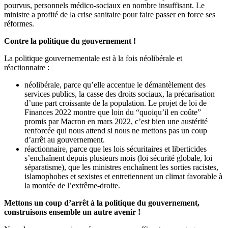
pourvus, personnels médico-sociaux en nombre insuffisant. Le
ministre a profité de la crise sanitaire pour faire passer en force ses
réformes.
Contre la politique du gouvernement !
La politique gouvernementale est à la fois néolibérale et
réactionnaire :
néolibérale, parce qu’elle accentue le démantèlement des
services publics, la casse des droits sociaux, la précarisation
d’une part croissante de la population. Le projet de loi de
Finances 2022 montre que loin du “quoiqu’il en coûte”
promis par Macron en mars 2022, c’est bien une austérité
renforcée qui nous attend si nous ne mettons pas un coup
d’arrêt au gouvernement.
réactionnaire, parce que les lois sécuritaires et liberticides
s’enchaînent depuis plusieurs mois (loi sécurité globale, loi
séparatisme), que les ministres enchaînent les sorties racistes,
islamophobes et sexistes et entretiennent un climat favorable à
la montée de l’extrême-droite.
Mettons un coup d’arrêt à la politique du gouvernement,
construisons ensemble un autre avenir !