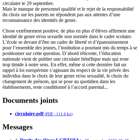
circulaire le 29 septembre.
Mais le manque de personnel qualifié et le rejet de la responsabilité
du choix sur les parents ne répondent pas aux attentes d’une
reconnaissance des identités de genre.
Chose extrêmement positive, de plus en plus d’élèves affirment une
identité de genre et/ou sexuelle non normée dans le cadre scolaire.
L’école se devant d’être un cadre de liberté et d’épanouissement
pour l’ensemble des jeunes, l’institution a pourtant mis du temps à se
positionner sur cette question. D’abord réticente, l’éducation
nationale vient de publier une circulaire bénéfique mais qui reste
trop timide à notre sens. En effet, même si cette dernière fait un
rappel à loi européenne s’agissant du respect de la vie privée des
individus dans le choix de leur genre et/ou sexualité, le choix du
changement de prénom, qui se pose au quotidien dans les
établissements, reste conditionné à l’accord parental...
Documents joints
circulaire.pdf
(
PDF
-
111.6 ko
)
Messages