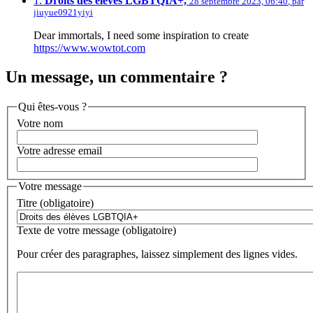
1.
Droits des élèves LGBTQIA+,
28 septembre 2023, 06:40
,
par
jiuyue0921yiyi
Dear immortals, I need some inspiration to create
https://www.wowtot.com
Un message, un commentaire ?
Qui êtes-vous ?
Votre nom
Votre adresse email
Votre message
Titre (obligatoire)
Texte de votre message (obligatoire)
Pour créer des paragraphes, laissez simplement des lignes vides.