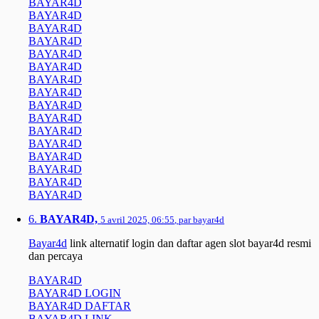
BAYAR4D
BAYAR4D
BAYAR4D
BAYAR4D
BAYAR4D
BAYAR4D
BAYAR4D
BAYAR4D
BAYAR4D
BAYAR4D
BAYAR4D
BAYAR4D
BAYAR4D
BAYAR4D
BAYAR4D
BAYAR4D
6.
BAYAR4D,
5 avril 2025, 06:55
,
par
bayar4d
Bayar4d
link alternatif login dan daftar agen slot bayar4d resmi
dan percaya
BAYAR4D
BAYAR4D LOGIN
BAYAR4D DAFTAR
BAYAR4D LINK